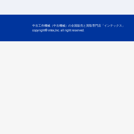
中古工作機械（中古機械）の全国販売と
買取専門店「インテックス」
copyright© intex,Inc. all right reserved.