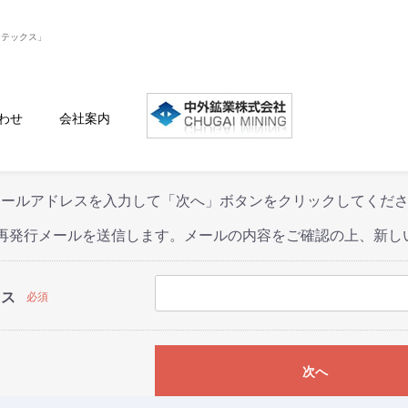
ンテックス」
ドの再発行
わせ
会社案内
メールアドレスを入力して「次へ」ボタンをクリックしてくだ
ド再発行メールを送信します。メールの内容をご確認の上、新し
レス
必須
次へ