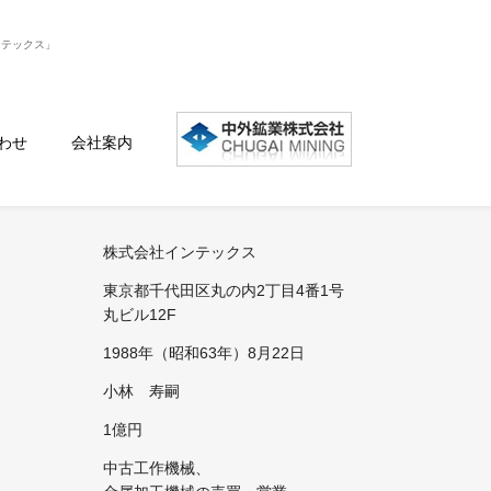
ンテックス」
わせ
会社案内
株式会社インテックス
東京都千代田区丸の内2丁目4番1号
丸ビル12F
1988年（昭和63年）8月22日
小林 寿嗣
1億円
中古工作機械、