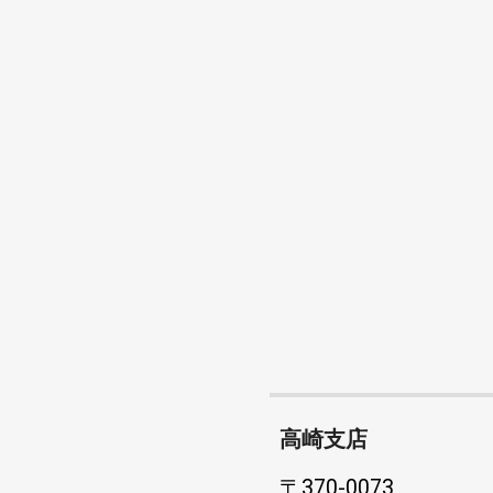
高崎支店
〒370-0073