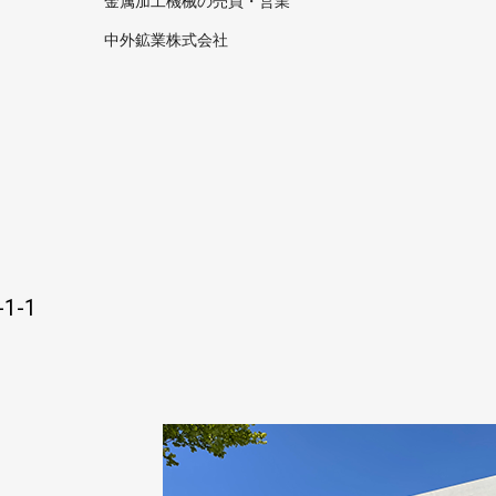
金属加工機械の売買・営業
中外鉱業株式会社
1-1
1111