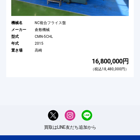
機械名
NC複合フライス盤
メーカー
倉敷機械
型式
CMN-5CHL
年式
2015
置き場
高崎
16,800,000円
（税込18,480,000円）
買取はLINE友だち追加から