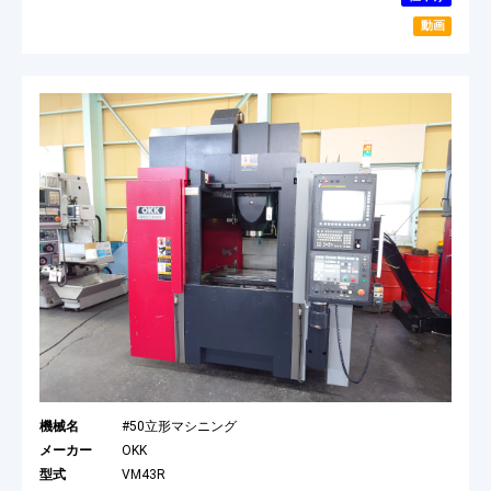
動画
機械名
#50立形マシニング
メーカー
OKK
型式
VM43R