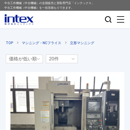
中古工作機械（中古機械）の全国販売と買取専門店「インテックス」
中古工作機械（中古機械）を一括見積もりできます。
TOP
マシニング・NCフライス
立形マシニング