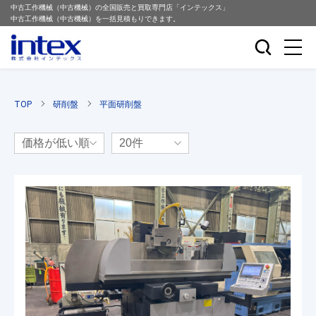
中古工作機械（中古機械）の全国販売と買取専門店「インテックス」
中古工作機械（中古機械）を一括見積もりできます。
TOP
研削盤
平面研削盤